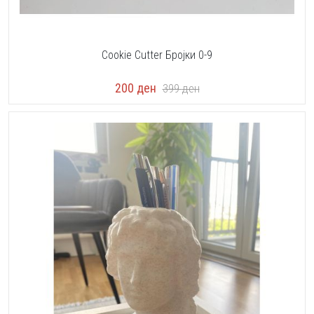
Cookie Cutter Бројки 0-9
200
ден
399
ден