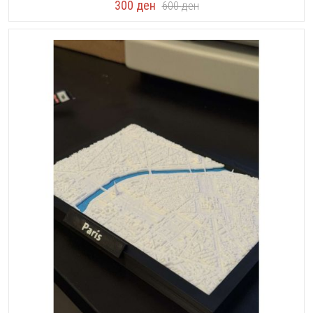
300
ден
600
ден