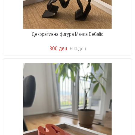
Декоративна фигура Мачка DeGalic
300
ден
600
ден