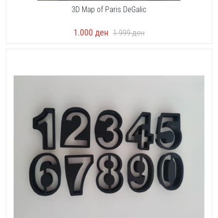
3D Map of Paris DeGalic
1.000
ден
1.999
ден