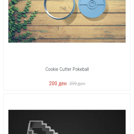
Cookie Cutter Pokeball
200
ден
399
ден