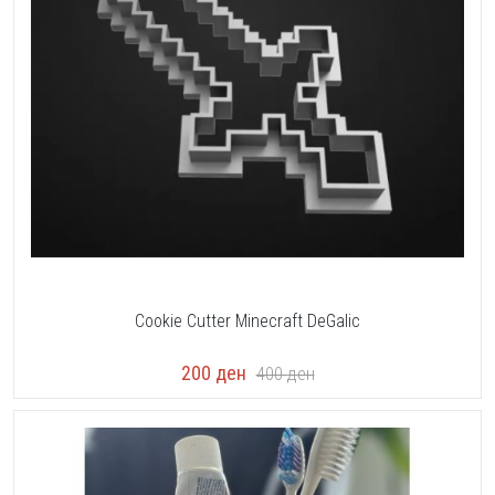
Cookie Cutter Minecraft DeGalic
200
ден
400
ден