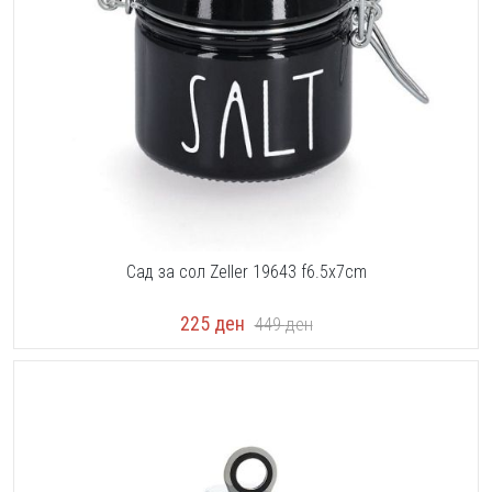
Сад за сол Zeller 19643 f6.5x7cm
225
ден
449
ден