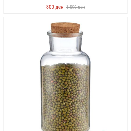
800
ден
1.599
ден