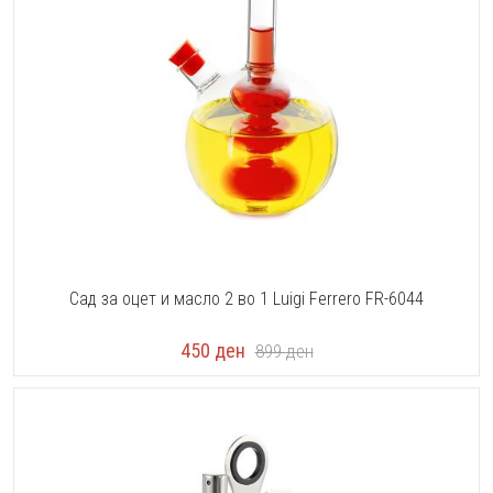
Сад за оцет и масло 2 во 1 Luigi Ferrero FR-6044
450
ден
899
ден