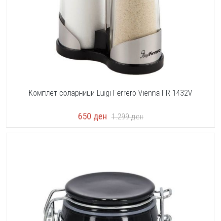
Комплет соларници Luigi Ferrero Vienna FR-1432V
650
ден
1.299
ден