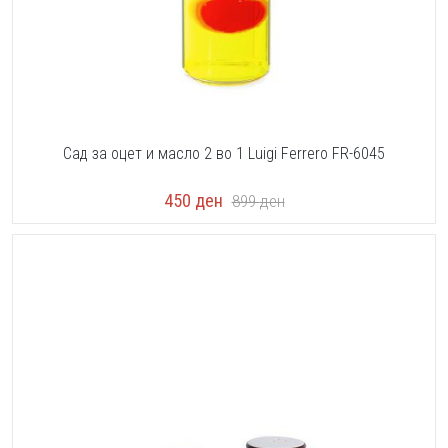
Сад за оцет и масло 2 во 1 Luigi Ferrero FR-6045
450
ден
899
ден