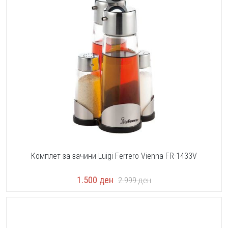
Комплет за зачини Luigi Ferrero Vienna FR-1433V
1.500
ден
2.999
ден