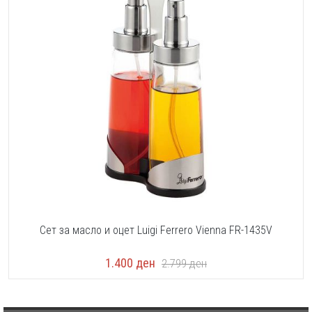
Сет за масло и оцет Luigi Ferrero Vienna FR-1435V
1.400
ден
2.799
ден