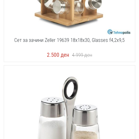
Сет за зачини Zeller 19639 18x18x30, Glasses f4,2x9,5
2.500
ден
4.999
ден