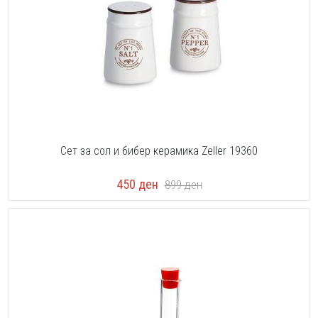
Сет за сол и бибер керамика Zeller 19360
450
ден
899
ден