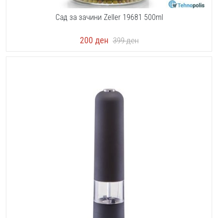
Сад за зачини Zeller 19681 500ml
200
ден
399
ден