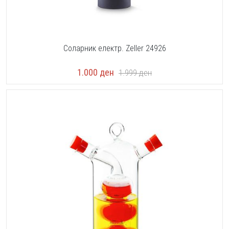
Соларник електр. Zeller 24926
1.000
ден
1.999
ден