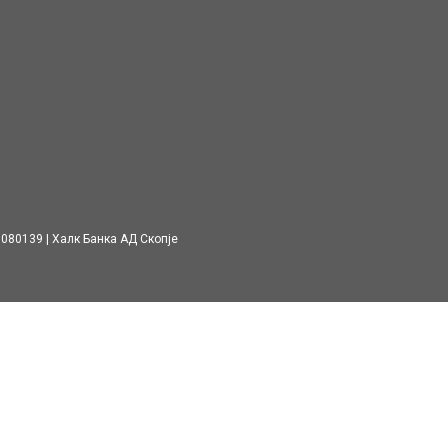
7080139
Халк Банка АД Скопје