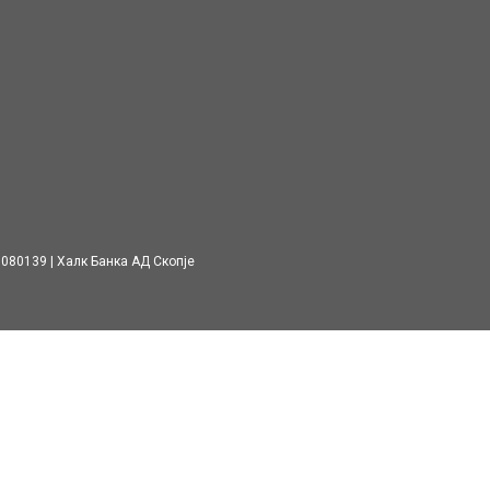
7080139
Халк Банка АД Скопје