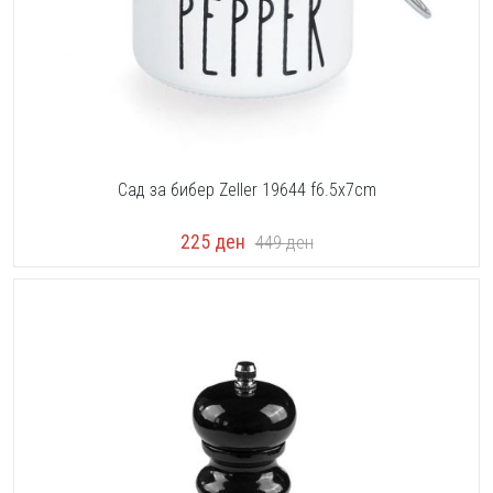
Сад за бибер Zeller 19644 f6.5x7cm
225
ден
449
ден