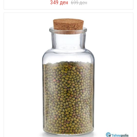
349
ден
699
ден