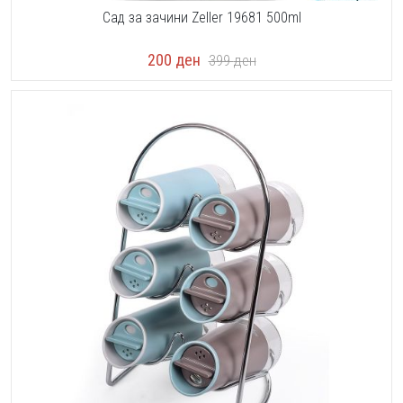
Сад за зачини Zeller 19681 500ml
200
ден
399
ден