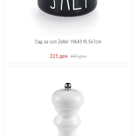
Сад за сол Zeller 19643 f6.5x7cm
225
ден
449
ден