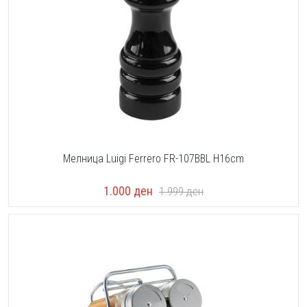
Мелница Luigi Ferrero FR-107BBL H16cm
1.000
ден
1.999
ден