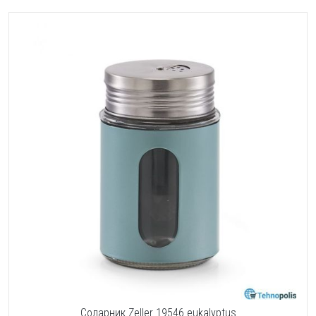
Соларник Zeller 19546 eukalyptus