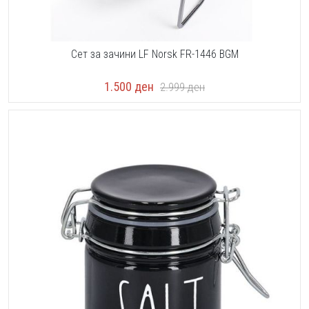
Сет за зачини LF Norsk FR-1446 BGM
1.500
ден
2.999
ден