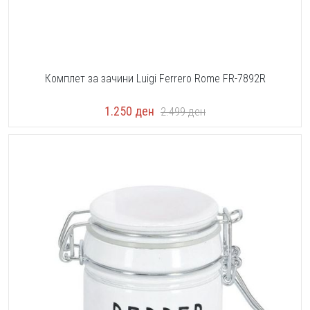
Комплет за зачини Luigi Ferrero Rome FR-7892R
1.250
ден
2.499
ден