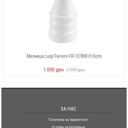
Мелница Luigi Ferrero FR-107BW H16cm
1.000
ден
1.999
ден
ЗА НАС
Политика на приватност
Услови за купување