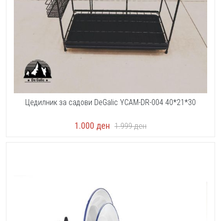
Цедилник за садови DeGalic YCAM-DR-004 40*21*30
1.000
ден
1.999
ден