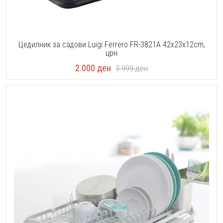
Цедилник за садови Luigi Ferrero FR-3821A 42x23x12cm,
црн
2.000
ден
3.999
ден