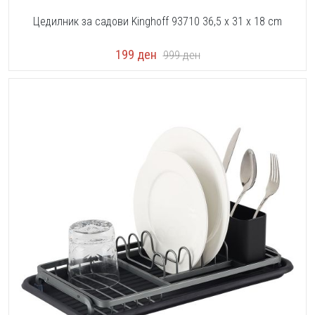
Цедилник за садови Kinghoff 93710 36,5 x 31 x 18 cm
199
ден
999
ден