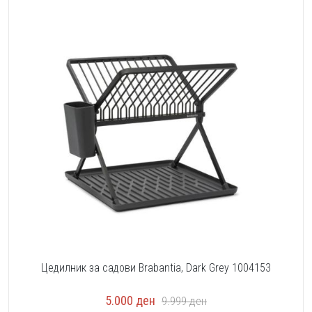
Цедилник за садови Brabantia, Dark Grey 1004153
5.000
ден
9.999
ден