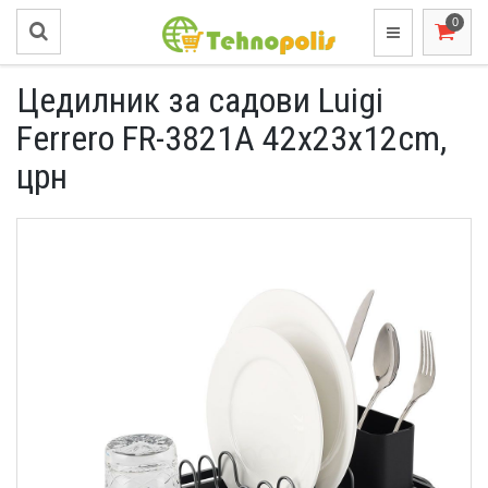
Цедилник за садови Luigi
Ferrero FR-3821A 42x23x12cm,
црн