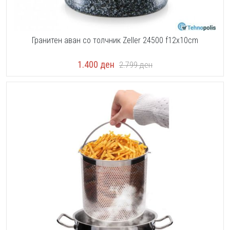
Гранитен аван со толчник Zeller 24500 f12x10cm
1.400
ден
2.799
ден