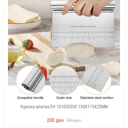
Кујнска алатка EH 101005350 150X115X25MM
200
ден
399
ден