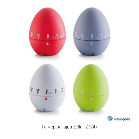
Tајмер за јајца Zeller 27247