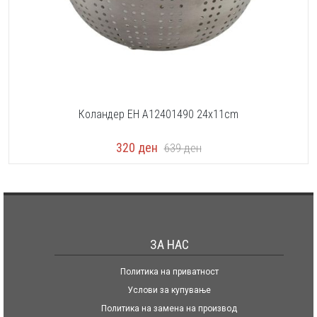
Коландер EH A12401490 24x11cm
320
ден
639
ден
ЗА НАС
Политика на приватност
Услови за купување
Политика на замена на производ